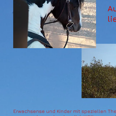
A
li
Erwachsense und Kinder mit speziellen Th