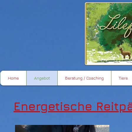
Home
Angebot
Beratung / Coaching
Tiere
Energetische Reitp