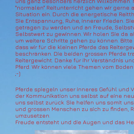
uns ganz besonders herzlich Willkommen.
"normalen" Reitunterricht gehen wir gerne a
Situation ein. Durch die energetische Reitt
Sie Entspannung, Ruhe, innerer Frieden. Si
getragen zu werden und an Freude, Selbst
Selbstwert zu gewinnen. Wir holen Sie da ab
um weitere Schritte gehen zu können. Bitte
dass wir für die kleinen Pferde das Reiterge
beschränken. Die beiden grossen Pferde tr
Reitergewicht. Danke für ihr Verständnis un
Pferd. Wir können viele Themen vom Boden
;-)
Pferde spiegeln unser inneres Gefühl und Ve
der Kommunikation uns selbst auf eine neu
uns selbst zurück. Sie helfen uns somit uns 
und grossen Menschen zu sich zu finden, R
umzusetzen.
Freude entsteht und die Augen und das Herz