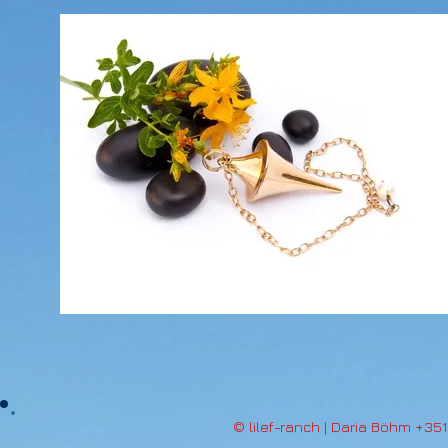
© lilef-ranch | Daria Böhm +35