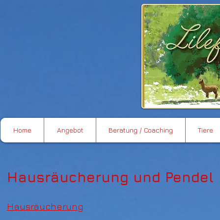
Home
Angebot
Beratung / Coaching
Tiere
Hausräucherung und Pendel
Hausräucherung