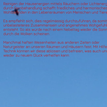
Reinigen der Hausenergien mittels Räuchern oder Lichtenerg
durch Fernbehandlung schafft friedliches und harmonische
Wohlbefinden in den Lebensräumen von Menschen und Tiere
Es empfiehlt sich, dies regelmässig durchzuführen, da somit
unbelasteteres Zusammensein und angenehmes Wohgefüh
entsteht. So als würde nach einem Nebeltag wieder die Son
durch die Wolken scheinen.
Manchmal haften Wesenheiten aus anderen Zeiten oder
Naturgeister an unseren Räumen und Häusern fest. Mit Hilfe
Technik können wir diese ablösen und befreien, was auch un
wieder zu neuem Glück verhelfen kann.