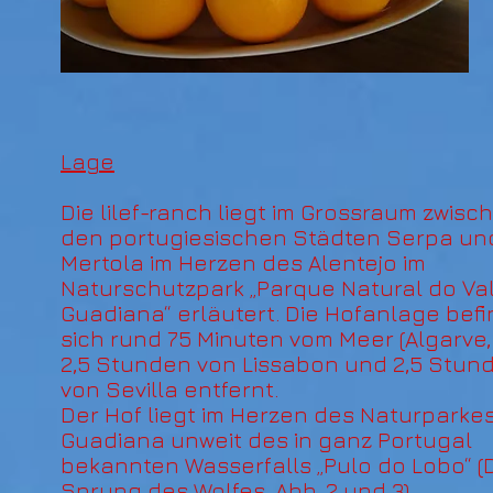
Lage
Die lilef-ranch liegt im Grossraum zwisc
den portugiesischen Städten Serpa un
Mertola im Herzen des Alentejo im
Naturschutzpark „Parque Natural do Va
Guadiana“ erläutert. Die Hofanlage bef
sich rund 75 Minuten vom Meer (Algarve, 
2,5 Stunden von Lissabon und 2,5 Stun
von Sevilla entfernt.
Der Hof liegt im Herzen des Naturparke
Guadiana unweit des in ganz Portugal
bekannten Wasserfalls „Pulo do Lobo“ (
Sprung des Wolfes, Abb. 2 und 3).