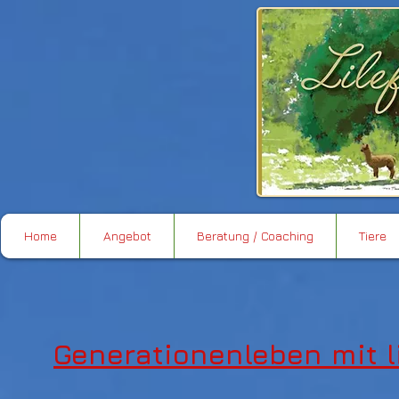
Home
Angebot
Beratung / Coaching
Tiere
Generationenleben mit li