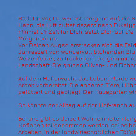
Stell Dir vor, Du wachst morgens auf, die 
Hahn, die Luft duftet dezent nach Eukalypt
nimmst dir Zeit für Dich, setzt Dich auf d
Morgensonne.
Vor Deinen Augen erstrecken sich die Feld
Jahreszeit von wundervoll blühenden Blu
Weizenfelder, zu trockenem erdigem mit 
Landschaft. Die grünen Oliven- und Eichen
Auf dem Hof erwacht das Leben, Pferde we
Arbeit vorbereitet. Die anderen Tiere, Hü
gefüttert und gepflegt. Der Hausgarten wi
So könnte der Alltag auf der lilef-ranch au
·
Bei uns gibt es derzeit Wohneinheiten lan
Hofleben teilgenommen werden, sei es bei
Arbeiten, in der landwirtschaftlichen Täti