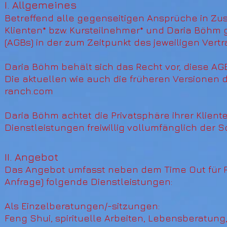
I. Allgemeines
Betreffend alle gegenseitigen Ansprüche in 
Klienten* bzw. Kursteilnehmer* und Daria Böhm
(AGBs) in der zum Zeitpunkt des jeweiligen Ver
Daria Böhm behält sich das Recht vor, diese A
Die aktuellen wie auch die früheren Versionen 
ranch.com
Daria Böhm achtet die Privatsphäre ihrer Klient
Dienstleistungen freiwillig vollumfänglich der
II. Angebot
Das Angebot umfasst neben dem Time Out für Pf
Anfrage) folgende Dienstleistungen:
Als Einzelberatungen/-sitzungen:
Feng Shui, spirituelle Arbeiten, Lebensberatung,