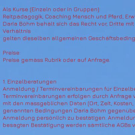
Als Kurse (Einzeln oder in Gruppen):
Reitpädagogik, Coaching Mensch und Pferd, Er
Daria Böhm behält sich das Recht vor, Dritte mi
Verhältnis
gelten dieselben allgemeinen Geschäftsbedin
Preise:
Preise gemäss Rubrik oder auf Anfrage.
1. Einzelberatungen
Anmeldung / Terminvereinbarungen für Einzelb
Terminvereinbarungen erfolgen durch Anfrage vi
mit den massgeblichen Daten (Ort, Zeit, Kosten,
genannten Bedingungen Daria Böhm gegenüber sc
Anmeldung persönlich zu bestätigen. Anmeldung
besagten Bestätigung werden sämtliche AGBs vo