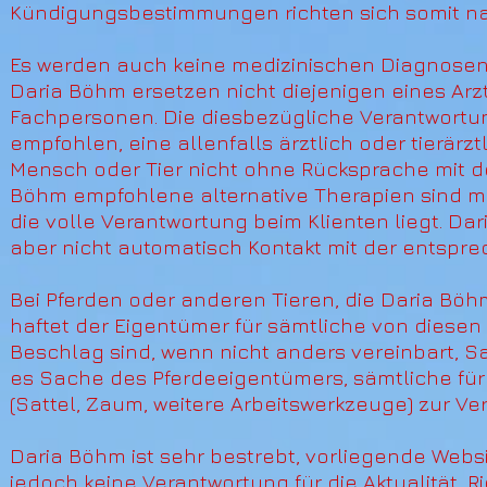
Kündigungsbestimmungen richten sich somit nach
Es werden auch keine medizinischen Diagnosen 
Daria Böhm ersetzen nicht diejenigen eines Arz
Fachpersonen. Die diesbezügliche Verantwortung
empfohlen, eine allenfalls ärztlich oder tierär
Mensch oder Tier nicht ohne Rücksprache mit 
Böhm empfohlene alternative Therapien sind m
die volle Verantwortung beim Klienten liegt. D
aber nicht automatisch Kontakt mit der entspr
Bei Pferden oder anderen Tieren, die Daria Böh
haftet der Eigentümer für sämtliche von diese
Beschlag sind, wenn nicht anders vereinbart, Sa
es Sache des Pferdeeigentümers, sämtliche für
(Sattel, Zaum, weitere Arbeitswerkzeuge) zur Ve
Daria Böhm ist sehr bestrebt, vorliegende Websi
jedoch keine Verantwortung für die Aktualität, Ri