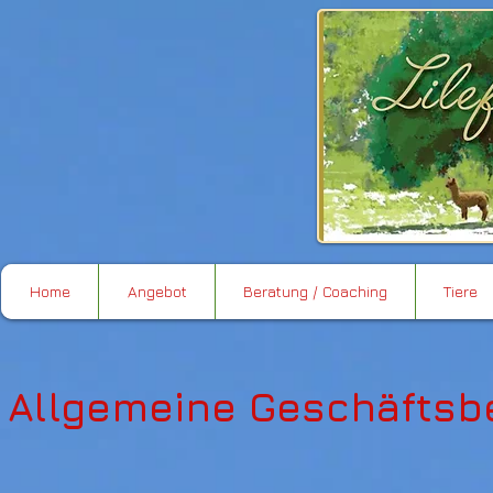
Home
Angebot
Beratung / Coaching
Tiere
​Allgemeine Geschäftsb