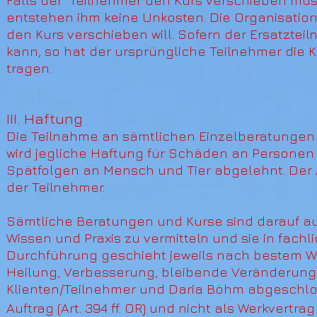
Falls der Teilnehmer den Kurs verschieben mus
entstehen ihm keine Unkosten. Die Organisation
den Kurs verschieben will. Sofern der Ersatzte
kann, so hat der ursprüngliche Teilnehmer d
tragen.
III. Haftung
Die Teilnahme an sämtlichen Einzelberatungen 
wird jegliche Haftung für Schäden an Personen 
Spätfolgen an Mensch und Tier abgelehnt. Der
der Teilnehmer.
Sämtliche Beratungen und Kurse sind darauf aus
Wissen und Praxis zu vermitteln und sie in fachl
Durchführung geschieht jeweils nach bestem W
Heilung, Verbesserung, bleibende Veränderung 
Klienten/Teilnehmer und Daria Böhm abgeschlosse
Auftrag (Art. 394 ff. OR) und nicht als Werkvertrag 