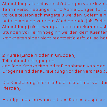
Abmeldung / Terminverschiebungen von Einzel
Terminverschiebungen und Abmeldungen für E
Voraus telefonisch mitgeteilt werden. Sofern 
hat die Absage vor dem Wochenende (bis Freitag
Abmeldung) nicht wahrgenommene Beratungster
Stunden vor Terminbeginn werden dem Klienten 
krankheitshalber nicht rechtzeitig erfolgt, so h
2. Kurse (Einzeln oder in Gruppen)
Teilnahmebedingungen
:
Jegliche Krankheiten oder Einnahmen von Medi
Drogen) sind der Kursleitung vor der Veranstalt
Die Kursleitung informiert die Teilnehmer vor de
Pferden).
Handys müssen während des Kurses ausgescha