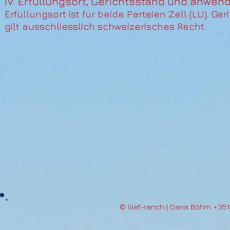
IV. Erfüllungsort, Gerichtsstand und anwen
Erfüllungsort ist für beide Parteien Zell (LU). Ger
gilt ausschliesslich schweizerisches Recht.
© lilef-ranch | Daria Böhm +35